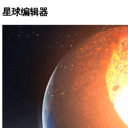
星球编辑器