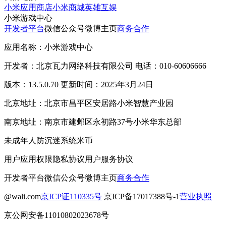
小米应用商店
小米商城
英雄互娱
小米游戏中心
开发者平台
微信公众号
微博主页
商务合作
应用名称：小米游戏中心
开发者：北京瓦力网络科技有限公司 电话：010-60606666
版本：13.5.0.70 更新时间：2025年3月24日
北京地址：北京市昌平区安居路小米智慧产业园
南京地址：南京市建邺区永初路37号小米华东总部
未成年人防沉迷系统
米币
用户应用权限
隐私协议
用户服务协议
开发者平台
微信公众号
微博主页
商务合作
@wali.com
京ICP证110335号
京ICP备17017388号-1
营业执照
京公网安备11010802023678号