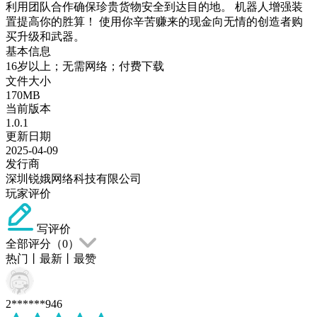
利用团队合作确保珍贵货物安全到达目的地。 机器人增强装
置提高你的胜算！ 使用你辛苦赚来的现金向无情的创造者购
买升级和武器。
基本信息
16岁以上；无需网络；付费下载
文件大小
170MB
当前版本
1.0.1
更新日期
2025-04-09
发行商
深圳锐娥网络科技有限公司
玩家评价
写评价
全部评分（
0
）
热门
丨
最新
丨
最赞
2******946