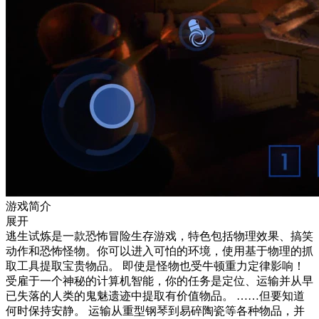
游戏简介
展开
逃生试炼是一款恐怖冒险生存游戏，特色包括物理效果、搞笑
动作和恐怖怪物。你可以进入可怕的环境，使用基于物理的抓
取工具提取宝贵物品。 即使是怪物也受牛顿重力定律影响！
受雇于一个神秘的计算机智能，你的任务是定位、运输并从早
已失落的人类的鬼魅遗迹中提取有价值物品。 ……但要知道
何时保持安静。 运输从重型钢琴到易碎陶瓷等各种物品，并