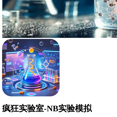
疯狂实验室-NB实验模拟