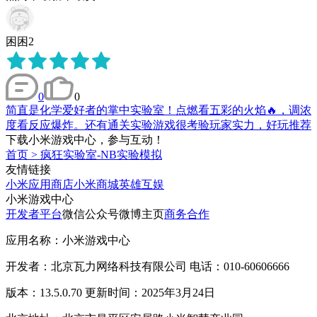
困困2
0
0
简直是化学爱好者的掌中实验室！点燃看五彩的火焰🔥，调浓
度看反应爆炸。还有通关实验游戏很考验玩家实力，好玩推荐
下载小米游戏中心，参与互动！
首页
>
疯狂实验室-NB实验模拟
友情链接
小米应用商店
小米商城
英雄互娱
小米游戏中心
开发者平台
微信公众号
微博主页
商务合作
应用名称：小米游戏中心
开发者：北京瓦力网络科技有限公司 电话：010-60606666
版本：13.5.0.70 更新时间：2025年3月24日