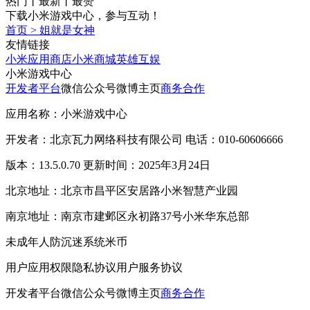
热门
丨
最新
丨
最赞
下载小米游戏中心，参与互动！
首页
>
姐就是女神
友情链接
小米应用商店
小米商城
英雄互娱
小米游戏中心
开发者平台
微信公众号
微博主页
商务合作
应用名称：小米游戏中心
开发者：北京瓦力网络科技有限公司 电话：010-60606666
版本：13.5.0.70 更新时间：2025年3月24日
北京地址：北京市昌平区安居路小米智慧产业园
南京地址：南京市建邺区永初路37号小米华东总部
未成年人防沉迷系统
米币
用户应用权限
隐私协议
用户服务协议
开发者平台
微信公众号
微博主页
商务合作