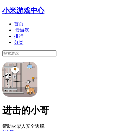
小米游戏中心
首页
云游戏
排行
分类
进击的小哥
帮助火柴人安全逃脱