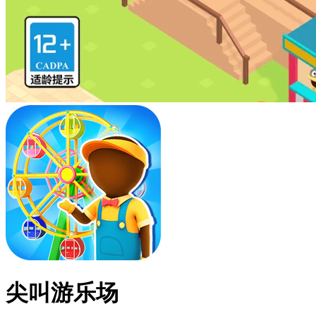
尖叫游乐场