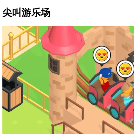
尖叫游乐场