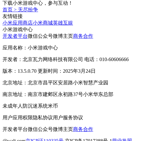
下载小米游戏中心，参与互动！
首页
>
无尽纷争
友情链接
小米应用商店
小米商城
英雄互娱
小米游戏中心
开发者平台
微信公众号
微博主页
商务合作
应用名称：小米游戏中心
开发者：北京瓦力网络科技有限公司 电话：010-60606666
版本：13.5.0.70 更新时间：2025年3月24日
北京地址：北京市昌平区安居路小米智慧产业园
南京地址：南京市建邺区永初路37号小米华东总部
未成年人防沉迷系统
米币
用户应用权限
隐私协议
用户服务协议
开发者平台
微信公众号
微博主页
商务合作
@wali.com
京ICP证110335号
京ICP备17017388号-1
营业执照