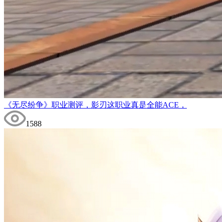
《无尽纷争》职业测评，影刃这职业真是全能ACE，
1588