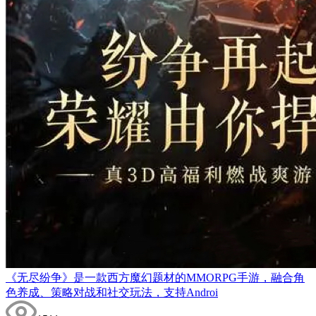
《无尽纷争》是一款西方魔幻题材的MMORPG手游，融合角
色养成、策略对战和社交玩法，支持Androi