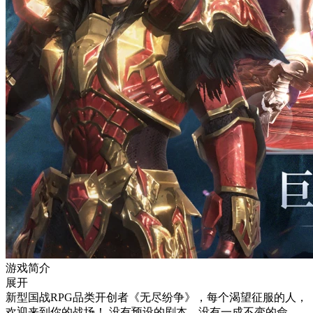
游戏简介
展开
新型国战RPG品类开创者《无尽纷争》，每个渴望征服的人，
欢迎来到你的战场！ 没有预设的剧本，没有一成不变的命