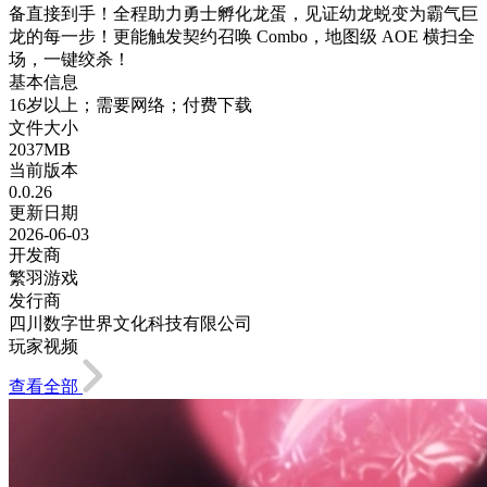
备直接到手！全程助力勇士孵化龙蛋，见证幼龙蜕变为霸气巨
龙的每一步！更能触发契约召唤 Combo，地图级 AOE 横扫全
场，一键绞杀！
基本信息
16岁以上；需要网络；付费下载
文件大小
2037MB
当前版本
0.0.26
更新日期
2026-06-03
开发商
繁羽游戏
发行商
四川数字世界文化科技有限公司
玩家视频
查看全部