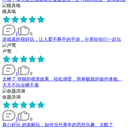
模具咯
1
0
游戏真的很好玩，让人爱不释手的手游，分享给你们一起玩
卢莺
1
0
太棒了 华丽的视觉效果，轻松感受，简单极致的操作体验。
天天不玩会睡不着
命题洪湖
1
0
真心好玩 超级耐玩，如何当代青年的思想乐趣。太酷了