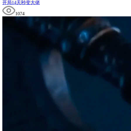
开局14天秒变大佬
1074