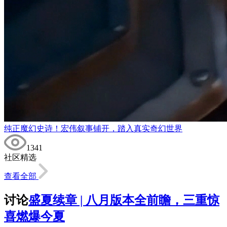
纯正魔幻史诗！宏伟叙事铺开，踏入真实奇幻世界
1341
社区精选
查看全部
讨论
盛夏续章 | 八月版本全前瞻，三重惊
喜燃爆今夏