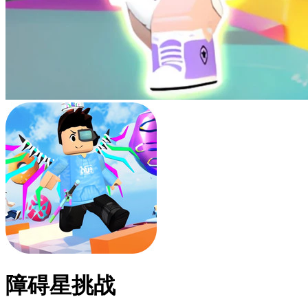
障碍星挑战