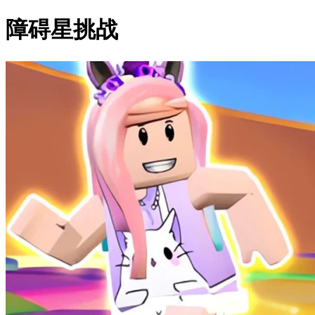
障碍星挑战