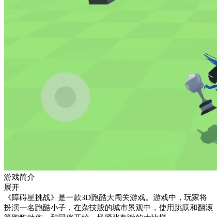
游戏简介
展开
《障碍星挑战》是一款3D跑酷大闯关游戏。游戏中，玩家将
扮演一名跑酷小子，在杂技般的城市景观中，使用跳跃和翻滚