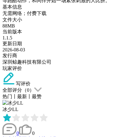
等跑酷动作，和同伴开始一场紧张刺激的大比拼。
基本信息
无需网络；付费下载
文件大小
88MB
当前版本
1.1.5
更新日期
2026-08-03
发行商
深圳鲸趣科技有限公司
玩家评价
写评价
全部评分（
0
）
热门
丨
最新
丨
最赞
冰少LL
0
0