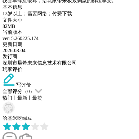
驶赛车肆意破坏，给玩家带来极致刺激的解压享受。
基本信息
12岁以上；需要网络；付费下载
文件大小
82MB
当前版本
ver15.260225.174
更新日期
2026-08-04
发行商
深圳市晨希未来信息技术有限公司
玩家评价
写评价
全部评分（
0
）
热门
丨
最新
丨
最赞
哈基米吃绿豆