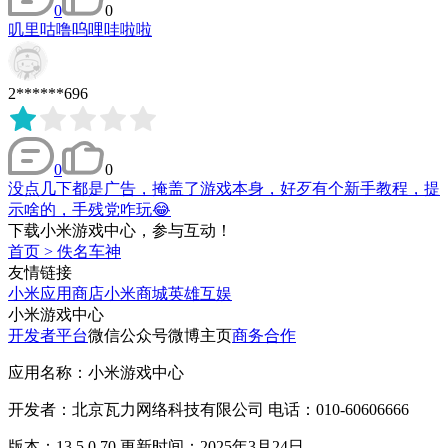
0
0
叽里咕噜呜哩哇啦啦
2******696
0
0
没点几下都是广告，掩盖了游戏本身，好歹有个新手教程，提
示啥的，手残党咋玩😂
下载小米游戏中心，参与互动！
首页
>
佚名车神
友情链接
小米应用商店
小米商城
英雄互娱
小米游戏中心
开发者平台
微信公众号
微博主页
商务合作
应用名称：小米游戏中心
开发者：北京瓦力网络科技有限公司 电话：010-60606666
版本：13.5.0.70 更新时间：2025年3月24日