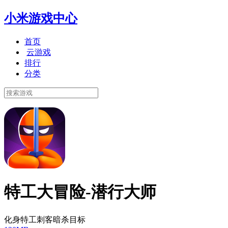
小米游戏中心
首页
云游戏
排行
分类
特工大冒险-潜行大师
化身特工刺客暗杀目标