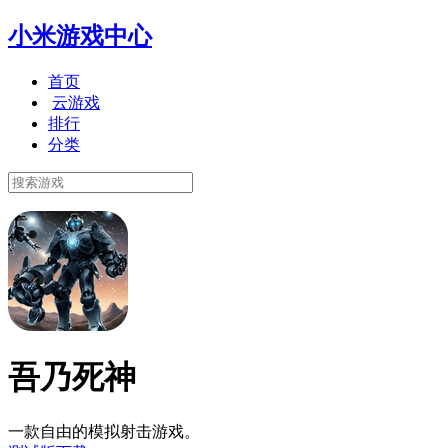
小米游戏中心
首页
云游戏
排行
分类
吾乃死神
一款自由的模拟射击游戏。