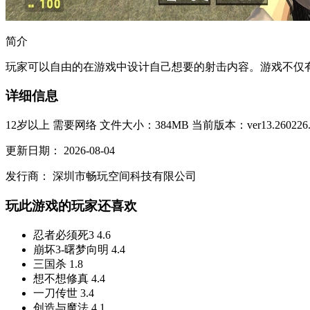
简介
玩家可以自由的在游戏中设计自己想要的射击内容。游戏不仅有
详细信息
12岁以上
需要网络
文件大小：384MB
当前版本：ver13.260226.
更新日期：
2026-08-04
发行商：
深圳市畅玩空间科技有限公司
玩此游戏的玩家还喜欢
忍者必须死3
4.6
崩坏3-曙梦向明
4.4
三国杀
1.8
想不想修真
4.4
一刀传世
3.4
创造与魔法
4.1