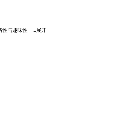
与趣味性！...
展开