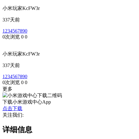
小米玩家KcFW3r
337天前
1234567890
0次浏览
0
0
小米玩家KcFW3r
337天前
1234567890
0次浏览
0
0
更多
下载小米游戏中心App
点击下载
关注我们:
详细信息