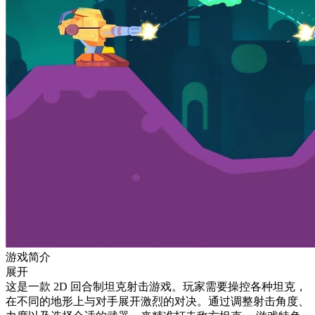
游戏简介
展开
这是一款 2D 回合制坦克射击游戏。玩家需要操控各种坦克，
在不同的地形上与对手展开激烈的对决。通过调整射击角度、