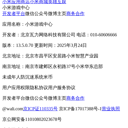
小米应用商店
小米商城
英雄互娱
小米游戏中心
开发者平台
微信公众号
微博主页
商务合作
应用名称：小米游戏中心
开发者：北京瓦力网络科技有限公司 电话：010-60606666
版本：13.5.0.70 更新时间：2025年3月24日
北京地址：北京市昌平区安居路小米智慧产业园
南京地址：南京市建邺区永初路37号小米华东总部
未成年人防沉迷系统
米币
用户应用权限
隐私协议
用户服务协议
开发者平台
微信公众号
微博主页
商务合作
@wali.com
京ICP证110335号
京ICP备17017388号-1
营业执照
京公网安备11010802023678号