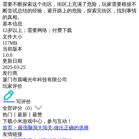
需要不断探索这个街区，街区上充满了危险，玩家需要根据不
断尝试总结的经验，避开路上的危险，探索完街区，找到事情
的真相。
基本信息
12岁以上；需要网络；付费下载
文件大小
117MB
当前版本
1.0.0
更新日期
2025-03-25
发行商
厦门市晨曦光年科技有限公司
玩家评价
写评价
全部评分（
0
）
热门
丨
最新
丨
最赞
下载小米游戏中心，参与互动！
首页
>
最强脑洞大闯关-做出正确的选择
友情链接