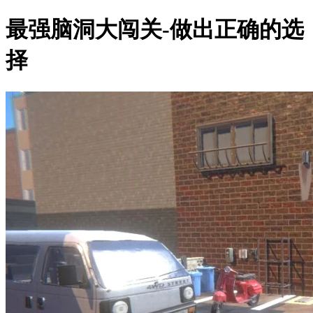
最强脑洞大闯关-做出正确的选
择