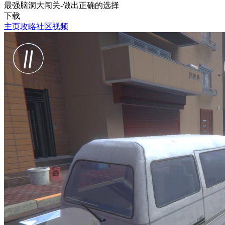
最强脑洞大闯关-做出正确的选择
下载
主页
攻略
社区
视频