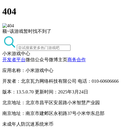
404
额~该游戏暂时找不到了
小米游戏中心
开发者平台
微信公众号
微博主页
商务合作
应用名称：小米游戏中心
开发者：北京瓦力网络科技有限公司 电话：010-60606666
版本：13.5.0.70 更新时间：2025年3月24日
北京地址：北京市昌平区安居路小米智慧产业园
南京地址：南京市建邺区永初路37号小米华东总部
未成年人防沉迷系统
米币