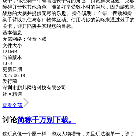
戏中，你控制一个有着超长手臂的角色，负责解决谜题、克服
障碍并营救其他角色。准备好享受数小时的娱乐，因为游戏挑
战您的大脑并提供无尽的乐趣。 操作说明： 伸展、摆动和操
纵手臂以抓住与各种物体互动。使用巧妙的策略来通过棘手的
关卡，避开陷阱并实现您的目标。
基本信息
无需网络；付费下载
文件大小
121MB
当前版本
1.0.3
更新日期
2025-06-18
发行商
深圳市鹏邦网络科技有限公司
社区精选
查看全部
讨论
简称千万别下载。
这玩意像一个屎一样。游戏人物猎奇，并且玩法很单一，除了