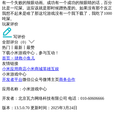
有一个失败的辣眼动画。成功有一个成功的辣眼睛的话，百分
比是一坨屎。这应该就是那时候蹭热度的。如果没有那个反正
我想不起来是啥了那这坨游戏没有一个我下载了，我吃了1000
吨屎。
玩家评价
写评价
全部评分（
0
）
热门
丨
最新
丨
最赞
下载小米游戏中心，参与互动！
首页
>
拯救小鱼儿
友情链接
小米应用商店
小米商城
英雄互娱
小米游戏中心
开发者平台
微信公众号
微博主页
商务合作
应用名称：小米游戏中心
开发者：北京瓦力网络科技有限公司 电话：010-60606666
版本：13.5.0.70 更新时间：2025年3月24日