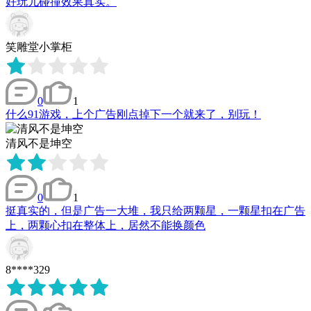
好玩儿碰撞效果真实。
笑雕堂小掌柜
0
1
什么91游戏，上个广告刚点掉下一个就来了，别玩！
清风不是坤空
0
1
挺真实的，但是广告一大堆，我只给两颗星，一颗星扣在广告
上，两颗心扣在整体上，居然不能换颜色
8****329