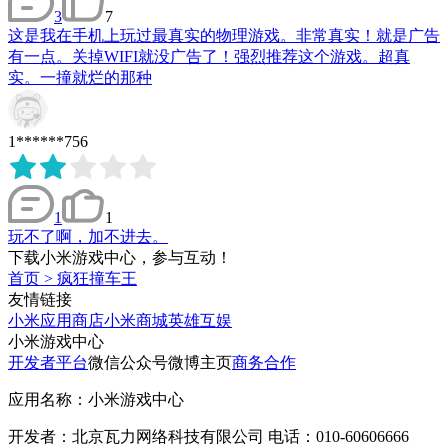
3
7
这是我在手机上玩过最真实的物理游戏。非常真实！就是广告
有一点。关掉WIFI就没广告了！强烈推荐这个游戏。超真
实。一撞就烂的那种
1******756
1
1
玩不了啊，加不进去。
下载小米游戏中心，参与互动！
首页
>
疯狂撞车王
友情链接
小米应用商店
小米商城
英雄互娱
小米游戏中心
开发者平台
微信公众号
微博主页
商务合作
应用名称：小米游戏中心
开发者：北京瓦力网络科技有限公司 电话：010-60606666