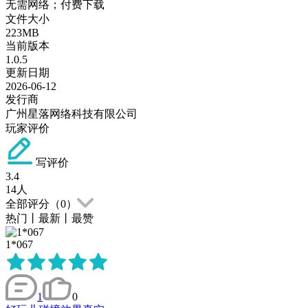
无需网络；付费下载
文件大小
223MB
当前版本
1.0.5
更新日期
2026-06-12
发行商
广州星落网络科技有限公司
玩家评价
写评价
3.4
14
人
全部评分（
0
）
热门
丨
最新
丨
最赞
1*067
1
0