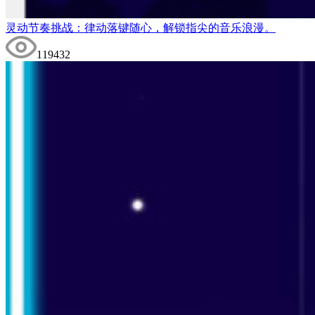
灵动节奏挑战：律动落键随心，解锁指尖的音乐浪漫。
119432