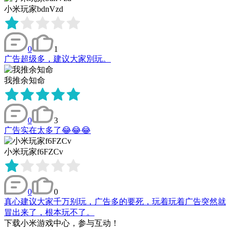
小米玩家bdnVzd
0
1
广告超级多，建议大家別玩。
我推余知命
0
3
广告实在太多了😂😂😂
小米玩家f6FZCv
0
0
真心建议大家千万别玩，广告多的要死，玩着玩着广告突然就
冒出来了，根本玩不了。
下载小米游戏中心，参与互动！