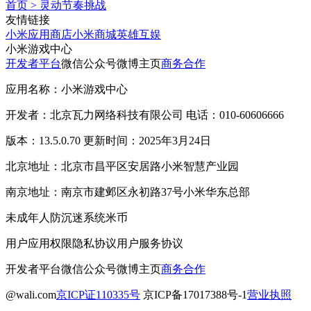
首页
>
灵动节奏挑战
友情链接
小米应用商店
小米商城
英雄互娱
小米游戏中心
开发者平台
微信公众号
微博主页
商务合作
应用名称：小米游戏中心
开发者：北京瓦力网络科技有限公司 电话：010-60606666
版本：13.5.0.70 更新时间：2025年3月24日
北京地址：北京市昌平区安居路小米智慧产业园
南京地址：南京市建邺区永初路37号小米华东总部
未成年人防沉迷系统
米币
用户应用权限
隐私协议
用户服务协议
开发者平台
微信公众号
微博主页
商务合作
@wali.com
京ICP证110335号
京ICP备17017388号-1
营业执照