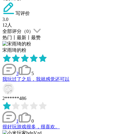
写评价
3.0
12
人
全部评分（
0
）
热门
丨
最新
丨
最赞
宋雨琦的粉
3
5
我玩过了之后，我就感觉还可以
2******486
1
0
很好玩游戏很多，很喜欢。