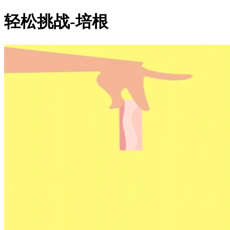
轻松挑战-培根