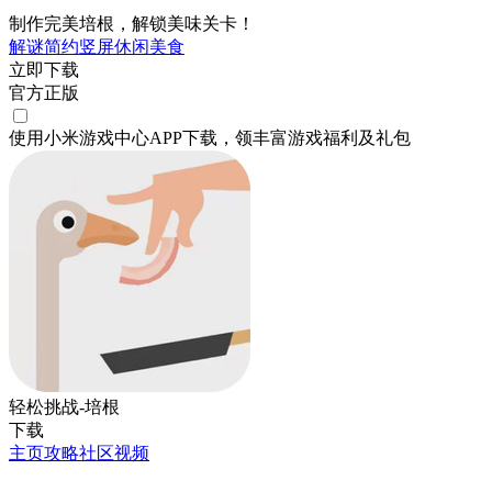
制作完美培根，解锁美味关卡！
解谜
简约
竖屏
休闲
美食
立即下载
官方正版
使用小米游戏中心APP
下载
，领丰富游戏
福利
及
礼包
轻松挑战-培根
下载
主页
攻略
社区
视频