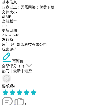
基本信息
12岁以上；无需网络；付费下载
文件大小
41MB
当前版本
1.0
更新日期
2025-03-18
发行商
厦门飞行部落科技有限公司
玩家评价
写评价
全部评分（
0
）
热门
丨
最新
丨
最赞
要乐观o
0
1