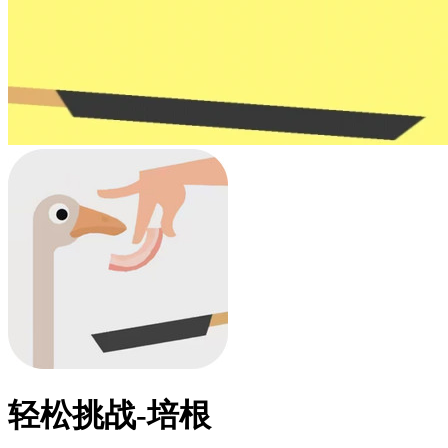
轻松挑战-培根