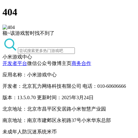
404
额~该游戏暂时找不到了
小米游戏中心
开发者平台
微信公众号
微博主页
商务合作
应用名称：小米游戏中心
开发者：北京瓦力网络科技有限公司 电话：010-60606666
版本：13.5.0.70 更新时间：2025年3月24日
北京地址：北京市昌平区安居路小米智慧产业园
南京地址：南京市建邺区永初路37号小米华东总部
未成年人防沉迷系统
米币