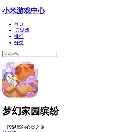
小米游戏中心
首页
云游戏
排行
分类
梦幻家园缤纷
一段温馨的心灵之旅