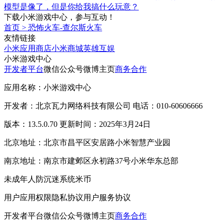
模型是像了，但是你给我搞什么玩意？
下载小米游戏中心，参与互动！
首页
>
恐怖火车-查尔斯火车
友情链接
小米应用商店
小米商城
英雄互娱
小米游戏中心
开发者平台
微信公众号
微博主页
商务合作
应用名称：小米游戏中心
开发者：北京瓦力网络科技有限公司 电话：010-60606666
版本：13.5.0.70 更新时间：2025年3月24日
北京地址：北京市昌平区安居路小米智慧产业园
南京地址：南京市建邺区永初路37号小米华东总部
未成年人防沉迷系统
米币
用户应用权限
隐私协议
用户服务协议
开发者平台
微信公众号
微博主页
商务合作