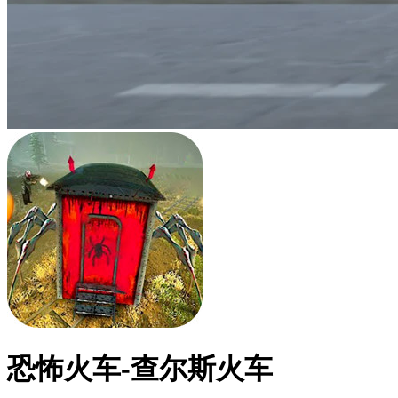
恐怖火车-查尔斯火车