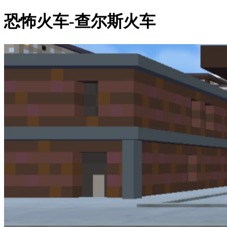
恐怖火车-查尔斯火车