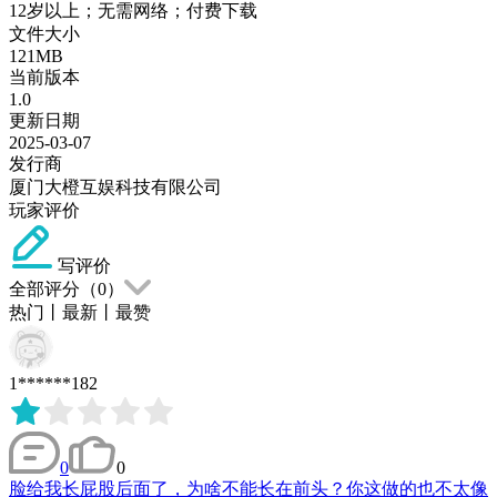
12岁以上；无需网络；付费下载
文件大小
121MB
当前版本
1.0
更新日期
2025-03-07
发行商
厦门大橙互娱科技有限公司
玩家评价
写评价
全部评分（
0
）
热门
丨
最新
丨
最赞
1******182
0
0
脸给我长屁股后面了，为啥不能长在前头？你这做的也不太像