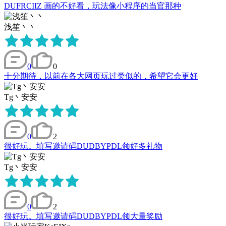
DUFRCIIZ 画的不好看，玩法像小程序的当官那种
浅笙丶丶
0
0
十分期待，以前在各大网页玩过类似的，希望它会更好
Tg丶安安
0
2
很好玩。填写邀请码DUDBYPDL领好多礼物
Tg丶安安
0
2
很好玩。填写邀请码DUDBYPDL领大量奖励