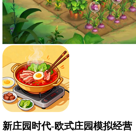
新庄园时代-欧式庄园模拟经营