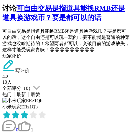
讨论
可自由交易是指道具能换RMB还是
道具换游戏币？要是都可以的话
可自由交易是指道具能换RMB还是道具换游戏币？要是都可
以的话，这个自由还是可以玩一玩的，要不能就是普通的种菜
游戏也没啥期待的！希望两者都可以，突破目前的游戏缺失，
这样才能受玩家青睐！😍😍😍😍😍😍😍😍😍
玩家评价
写评价
4.2
10
人
全部评分（
0
）
热门
丨
最新
丨
最赞
小米玩家ERz1Qb
0
1