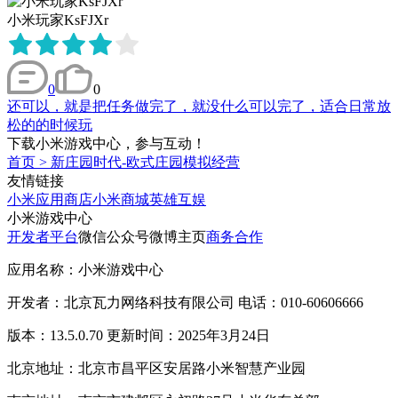
小米玩家KsFJXr
0
0
还可以，就是把任务做完了，就没什么可以完了，适合日常放
松的的时候玩
下载小米游戏中心，参与互动！
首页
>
新庄园时代-欧式庄园模拟经营
友情链接
小米应用商店
小米商城
英雄互娱
小米游戏中心
开发者平台
微信公众号
微博主页
商务合作
应用名称：小米游戏中心
开发者：北京瓦力网络科技有限公司 电话：010-60606666
版本：13.5.0.70 更新时间：2025年3月24日
北京地址：北京市昌平区安居路小米智慧产业园