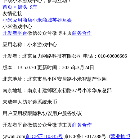
下载小米游戏中心，参与互动！
首页
>
街头飞车
友情链接
小米应用商店
小米商城
英雄互娱
小米游戏中心
开发者平台
微信公众号
微博主页
商务合作
应用名称：小米游戏中心
开发者：北京瓦力网络科技有限公司 电话：010-60606666
版本：13.5.0.70 更新时间：2025年3月24日
北京地址：北京市昌平区安居路小米智慧产业园
南京地址：南京市建邺区永初路37号小米华东总部
未成年人防沉迷系统
米币
用户应用权限
隐私协议
用户服务协议
开发者平台
微信公众号
微博主页
商务合作
@wali.com
京ICP证110335号
京ICP备17017388号-1
营业执照