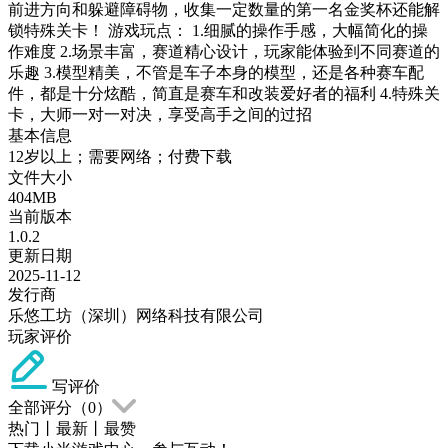
前进方向和躲避障碍物，收集一定数量的第一名金奖杯还能解
锁特殊关卡！ 游戏玩点： 1.细腻的操作手感，大幅简化的操
作难度 2.场景丰富，赛道精心设计，玩家能体验到不同赛道的
乐趣 3.模型精美，不管是车子本身的模型，还是各种赛车配
件，都是十分炫酷，简直是赛车和改装爱好者的福利 4.特殊关
卡，大师一对一对决，享受高手之间的过招
基本信息
12岁以上；需要网络；付费下载
文件大小
404MB
当前版本
1.0.2
更新日期
2025-11-12
发行商
乐悠工坊（深圳）网络科技有限公司
玩家评价
写评价
全部评分（
0
）
热门
丨
最新
丨
最赞