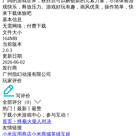
广阔的游戏世界，获胜后可以解锁新的元素力量，尽情体验游
戏快乐，释放压力。游戏好玩有趣，画风优美，操作简单，快
来下载体验吧
基本信息
无需网络；付费下载
文件大小
164MB
当前版本
2.0.3
更新日期
2026-06-02
发行商
广州指幻动漫有限公司
玩家评价
写评价
全部评分（
0
）
热门
丨
最新
丨
最赞
下载小米游戏中心，参与互动！
首页
>
终极火柴人对决
友情链接
小米应用商店
小米商城
英雄互娱