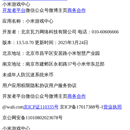
小米游戏中心
开发者平台
微信公众号
微博主页
商务合作
应用名称：小米游戏中心
开发者：北京瓦力网络科技有限公司 电话：010-60606666
版本：13.5.0.70 更新时间：2025年3月24日
北京地址：北京市昌平区安居路小米智慧产业园
南京地址：南京市建邺区永初路37号小米华东总部
未成年人防沉迷系统
米币
用户应用权限
隐私协议
用户服务协议
开发者平台
微信公众号
微博主页
商务合作
@wali.com
京ICP证110335号
京ICP备17017388号-1
营业执照
京公网安备11010802023678号
小米游戏中心