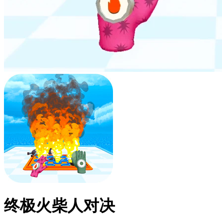
终极火柴人对决