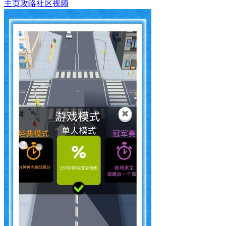
主页
攻略
社区
视频