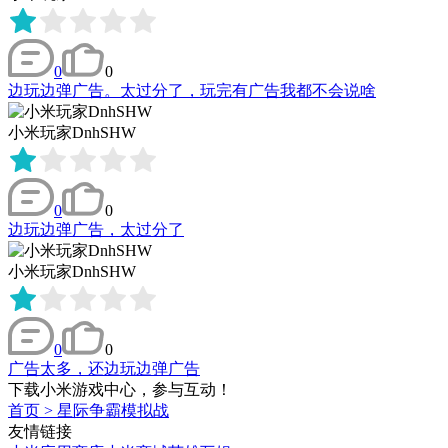
0
0
边玩边弹广告。太过分了，玩完有广告我都不会说啥
小米玩家DnhSHW
0
0
边玩边弹广告，太过分了
小米玩家DnhSHW
0
0
广告太多，还边玩边弹广告
下载小米游戏中心，参与互动！
首页
>
星际争霸模拟战
友情链接