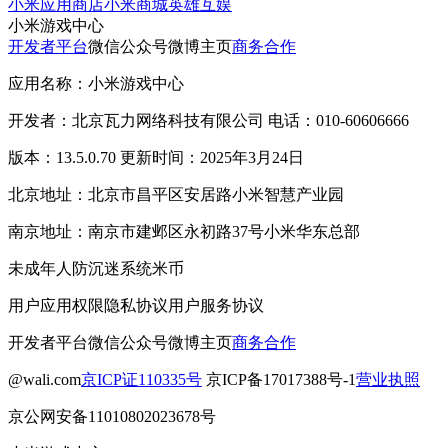
小米应用商店
小米商城
英雄互娱
小米游戏中心
开发者平台
微信公众号
微博主页
商务合作
应用名称：小米游戏中心
开发者：北京瓦力网络科技有限公司 电话：010-60606666
版本：13.5.0.70 更新时间：2025年3月24日
北京地址：北京市昌平区安居路小米智慧产业园
南京地址：南京市建邺区永初路37号小米华东总部
未成年人防沉迷系统
米币
用户应用权限
隐私协议
用户服务协议
开发者平台
微信公众号
微博主页
商务合作
@wali.com
京ICP证110335号
京ICP备17017388号-1
营业执照
京公网安备11010802023678号