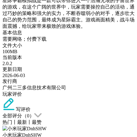
星际争霸模拟战是一款可以带你进入一个浩瀚无垠的宇宙世界
的游戏，在这个广阔的世界中，玩家需要操控自己的活动，通
过巧妙的策略和强大的实力，不断吞噬弱小的对手，逐步壮大
自己的势力范围，最终成为星际霸主。游戏画面精美，战斗场
面震撼，给玩家带来极致的游戏体验。
基本信息
需要网络；付费下载
文件大小
100MB
当前版本
2.0.2
更新日期
2026-06-03
发行商
广州二三多信息技术有限公司
玩家评价
写评价
全部评分（
0
）
热门
丨
最新
丨
最赞
小米玩家DnhSHW