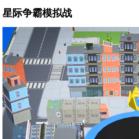
星际争霸模拟战