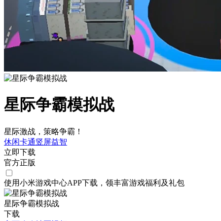
星际争霸模拟战
星际激战，策略争霸！
休闲
卡通
竖屏
益智
立即下载
官方正版
使用小米游戏中心APP
下载
，领丰富游戏
福利
及
礼包
星际争霸模拟战
下载