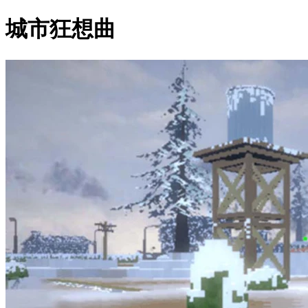
城市狂想曲