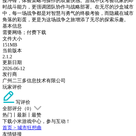
接冲锋，体验策略与操作的双重快感。游戏不仅考验玩家的即
时战斗能力，更强调团队协作与战略部署。在无尽的沙盒城市
中，每一场战争都是对智慧与勇气的终极考验，而隐藏在城市
角落的彩蛋，更是为这场战争之旅增添了无尽的探索乐趣。
基本信息
需要网络；付费下载
文件大小
151MB
当前版本
2.1.2
更新日期
2026-06-12
发行商
广州二三多信息技术有限公司
玩家评价
写评价
全部评分（
0
）
热门
丨
最新
丨
最赞
下载小米游戏中心，参与互动！
首页
>
城市狂想曲
友情链接