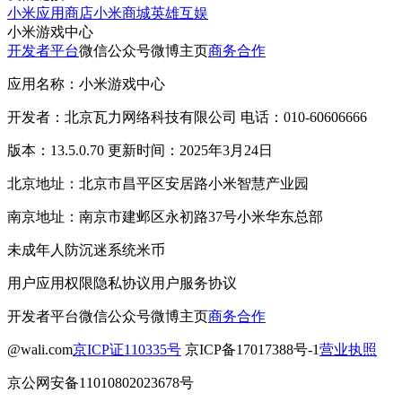
小米应用商店
小米商城
英雄互娱
小米游戏中心
开发者平台
微信公众号
微博主页
商务合作
应用名称：小米游戏中心
开发者：北京瓦力网络科技有限公司 电话：010-60606666
版本：13.5.0.70 更新时间：2025年3月24日
北京地址：北京市昌平区安居路小米智慧产业园
南京地址：南京市建邺区永初路37号小米华东总部
未成年人防沉迷系统
米币
用户应用权限
隐私协议
用户服务协议
开发者平台
微信公众号
微博主页
商务合作
@wali.com
京ICP证110335号
京ICP备17017388号-1
营业执照
京公网安备11010802023678号