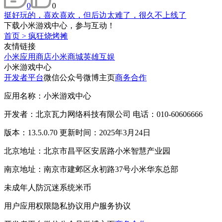
0
0
挺好玩的，喜欢喜欢，但后边太难了，很久不上线了
下载小米游戏中心，参与互动！
首页
>
疯狂烧烤摊
友情链接
小米应用商店
小米商城
英雄互娱
小米游戏中心
开发者平台
微信公众号
微博主页
商务合作
应用名称：小米游戏中心
开发者：北京瓦力网络科技有限公司 电话：010-60606666
版本：13.5.0.70 更新时间：2025年3月24日
北京地址：北京市昌平区安居路小米智慧产业园
南京地址：南京市建邺区永初路37号小米华东总部
未成年人防沉迷系统
米币
用户应用权限
隐私协议
用户服务协议