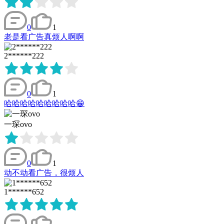
0
1
老是看广告真烦人啊啊
2******222
0
1
哈哈哈哈哈哈哈哈哈😁
一琛ovo
0
1
动不动看广告，很烦人
1******652