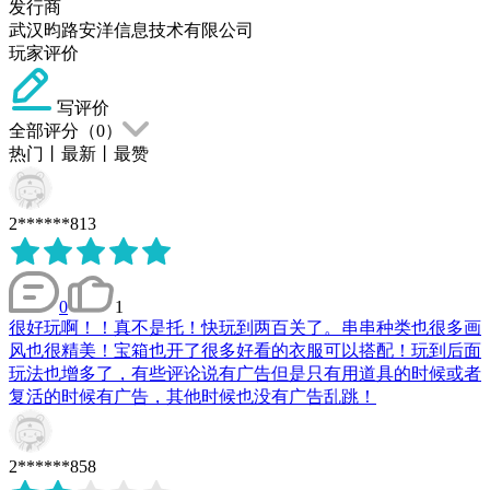
发行商
武汉昀路安洋信息技术有限公司
玩家评价
写评价
全部评分（
0
）
热门
丨
最新
丨
最赞
2******813
0
1
很好玩啊！！真不是托！快玩到两百关了。串串种类也很多画
风也很精美！宝箱也开了很多好看的衣服可以搭配！玩到后面
玩法也增多了，有些评论说有广告但是只有用道具的时候或者
复活的时候有广告，其他时候也没有广告乱跳！
2******858