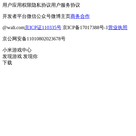
用户应用权限
隐私协议
用户服务协议
开发者平台
微信公众号
微博主页
商务合作
@wali.com
京ICP证110335号
京ICP备17017388号-1
营业执照
京公网安备11010802023678号
小米游戏中心
发现游戏 发现你
下载