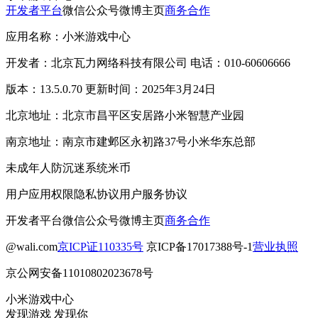
开发者平台
微信公众号
微博主页
商务合作
应用名称：小米游戏中心
开发者：北京瓦力网络科技有限公司 电话：010-60606666
版本：13.5.0.70 更新时间：2025年3月24日
北京地址：北京市昌平区安居路小米智慧产业园
南京地址：南京市建邺区永初路37号小米华东总部
未成年人防沉迷系统
米币
用户应用权限
隐私协议
用户服务协议
开发者平台
微信公众号
微博主页
商务合作
@wali.com
京ICP证110335号
京ICP备17017388号-1
营业执照
京公网安备11010802023678号
小米游戏中心
发现游戏 发现你