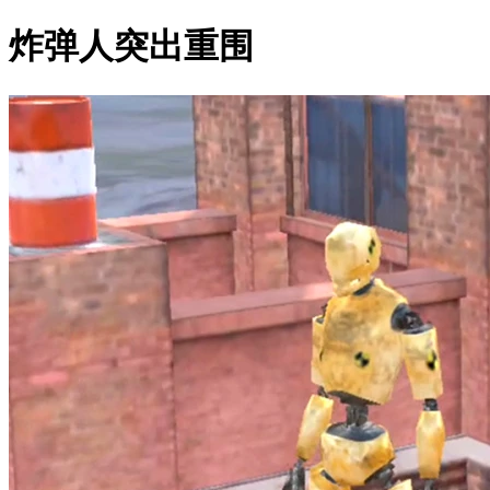
炸弹人突出重围