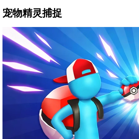
宠物精灵捕捉