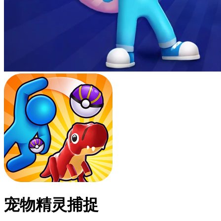
宠物精灵捕捉