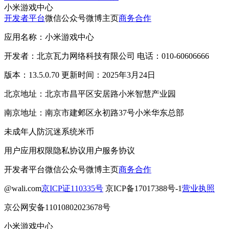
小米游戏中心
开发者平台
微信公众号
微博主页
商务合作
应用名称：小米游戏中心
开发者：北京瓦力网络科技有限公司 电话：010-60606666
版本：13.5.0.70 更新时间：2025年3月24日
北京地址：北京市昌平区安居路小米智慧产业园
南京地址：南京市建邺区永初路37号小米华东总部
未成年人防沉迷系统
米币
用户应用权限
隐私协议
用户服务协议
开发者平台
微信公众号
微博主页
商务合作
@wali.com
京ICP证110335号
京ICP备17017388号-1
营业执照
京公网安备11010802023678号
小米游戏中心