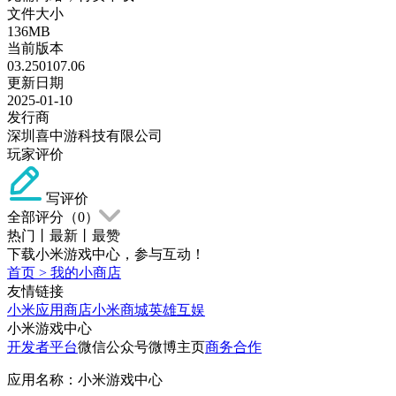
文件大小
136MB
当前版本
03.250107.06
更新日期
2025-01-10
发行商
深圳喜中游科技有限公司
玩家评价
写评价
全部评分（
0
）
热门
丨
最新
丨
最赞
下载小米游戏中心，参与互动！
首页
>
我的小商店
友情链接
小米应用商店
小米商城
英雄互娱
小米游戏中心
开发者平台
微信公众号
微博主页
商务合作
应用名称：小米游戏中心