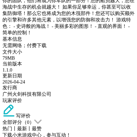
你的团队，他们将成为你军队的一部分！您的船员越大，您在
海战中生存的机会就越大！ 如果你足够幸运，你甚至可以收
集防御塔！那么它也将成为您的木筏部件！您还可以购买额外
的引擎和许多其他元素，以增强您的防御和攻击力！ 游戏特
色： - 史诗般的海战！ - 美丽多彩的图形！ - 直观的界面！ -
简单的控制！
基本信息
无需网络；付费下载
文件大小
79MB
当前版本
1.1.0
更新日期
2026-04-24
发行商
广州火剑科技有限公司
玩家评价
写评价
全部评分（
0
）
热门
丨
最新
丨
最赞
下载小米游戏中心，参与互动！