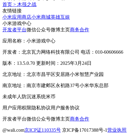
首页
>
木筏之战
友情链接
小米应用商店
小米商城
英雄互娱
小米游戏中心
开发者平台
微信公众号
微博主页
商务合作
应用名称：小米游戏中心
开发者：北京瓦力网络科技有限公司 电话：010-60606666
版本：13.5.0.70 更新时间：2025年3月24日
北京地址：北京市昌平区安居路小米智慧产业园
南京地址：南京市建邺区永初路37号小米华东总部
未成年人防沉迷系统
米币
用户应用权限
隐私协议
用户服务协议
开发者平台
微信公众号
微博主页
商务合作
@wali.com
京ICP证110335号
京ICP备17017388号-1
营业执照