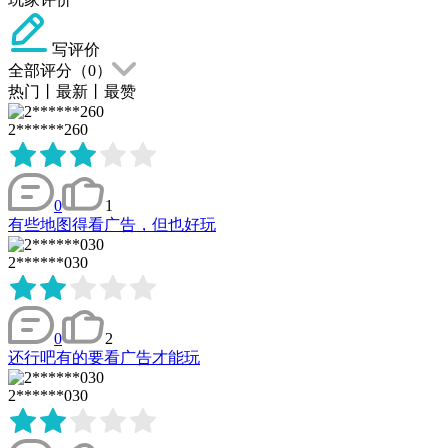
写评价
全部评分（
0
）
热门
丨
最新
丨
最赞
2******260
0
1
有些地图得看广告，但也好玩
2******030
0
2
还行吧有的要看广告才能玩
2******030