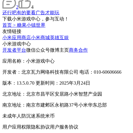
2
4
还行吧有的要看广告才能玩
下载小米游戏中心，参与互动！
首页
>
糖果小镇世界
友情链接
小米应用商店
小米商城
英雄互娱
小米游戏中心
开发者平台
微信公众号
微博主页
商务合作
应用名称：小米游戏中心
开发者：北京瓦力网络科技有限公司 电话：010-60606666
版本：13.5.0.70 更新时间：2025年3月24日
北京地址：北京市昌平区安居路小米智慧产业园
南京地址：南京市建邺区永初路37号小米华东总部
未成年人防沉迷系统
米币
用户应用权限
隐私协议
用户服务协议