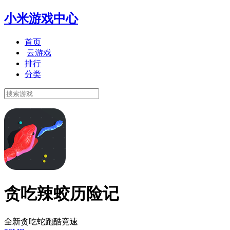
小米游戏中心
首页
云游戏
排行
分类
贪吃辣蛟历险记
全新贪吃蛇跑酷竞速