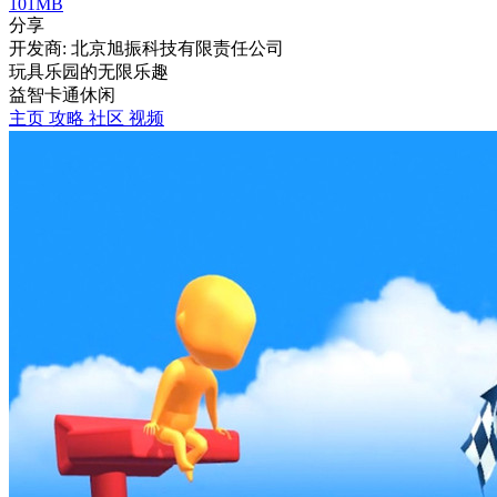
101MB
分享
开发商: 北京旭振科技有限责任公司
玩具乐园的无限乐趣
益智
卡通
休闲
主页
攻略
社区
视频