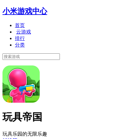
小米游戏中心
首页
云游戏
排行
分类
玩具帝国
玩具乐园的无限乐趣