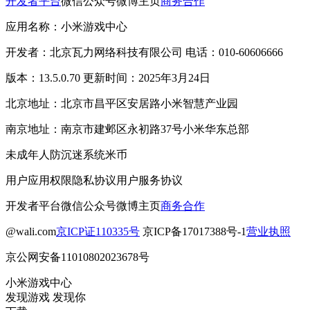
开发者平台
微信公众号
微博主页
商务合作
应用名称：小米游戏中心
开发者：北京瓦力网络科技有限公司 电话：010-60606666
版本：13.5.0.70 更新时间：2025年3月24日
北京地址：北京市昌平区安居路小米智慧产业园
南京地址：南京市建邺区永初路37号小米华东总部
未成年人防沉迷系统
米币
用户应用权限
隐私协议
用户服务协议
开发者平台
微信公众号
微博主页
商务合作
@wali.com
京ICP证110335号
京ICP备17017388号-1
营业执照
京公网安备11010802023678号
小米游戏中心
发现游戏 发现你