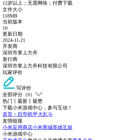
12岁以上；无需网络；付费下载
文件大小
118MB
当前版本
10
更新日期
2024-11-21
开发商
深圳市掌上方舟
发行商
深圳市掌上方舟科技有限公司
玩家评价
写评价
全部评分（
0
）
热门
丨
最新
丨
最赞
下载小米游戏中心，参与互动！
首页
>
巨型机甲大乱斗
友情链接
小米应用商店
小米商城
英雄互娱
小米游戏中心