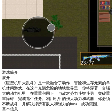
游戏简介
展开
《巨型机甲大乱斗》是一款融合了动作、冒险和生存元素的单
机休闲游戏。在这个充满危险的地铁世界里，你将穿著一台强
大的动力机甲，在重重包围下，与敌对势力斗智斗勇，突破重
重障碍，完成逃生任务。利用机甲的强大动力和武器，你必须
不断战斗、并解决掉所有敌人和强力的boss，成功突围。
基本信息