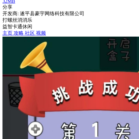
32MB
分享
开发商: 遂平县豪宇网络科技有限公司
打螺丝消消乐
益智
卡通
休闲
主页
攻略
社区
视频