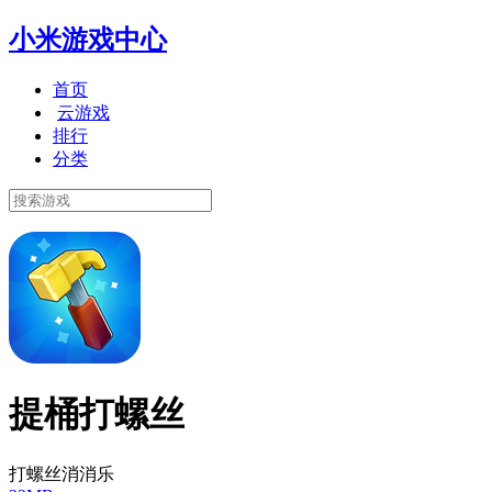
小米游戏中心
首页
云游戏
排行
分类
提桶打螺丝
打螺丝消消乐