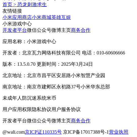
首页
>
恐龙刺激求生
友情链接
小米应用商店
小米商城
英雄互娱
小米游戏中心
开发者平台
微信公众号
微博主页
商务合作
应用名称：小米游戏中心
开发者：北京瓦力网络科技有限公司 电话：010-60606666
版本：13.5.0.70 更新时间：2025年3月24日
北京地址：北京市昌平区安居路小米智慧产业园
南京地址：南京市建邺区永初路37号小米华东总部
未成年人防沉迷系统
米币
用户应用权限
隐私协议
用户服务协议
开发者平台
微信公众号
微博主页
商务合作
@wali.com
京ICP证110335号
京ICP备17017388号-1
营业执照