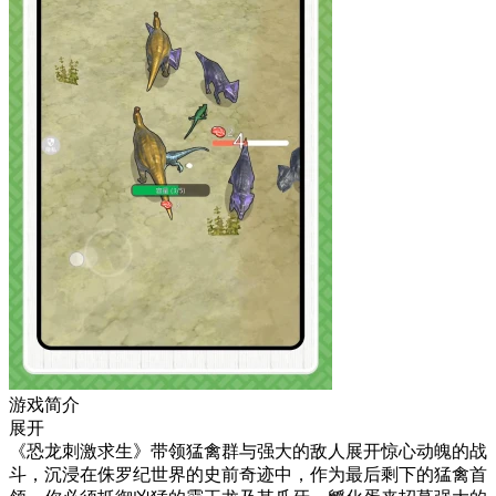
游戏简介
展开
《恐龙刺激求生》带领猛禽群与强大的敌人展开惊心动魄的战
斗，沉浸在侏罗纪世界的史前奇迹中，作为最后剩下的猛禽首