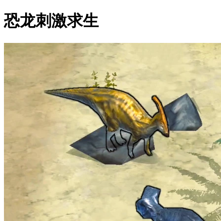
恐龙刺激求生