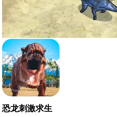
恐龙刺激求生