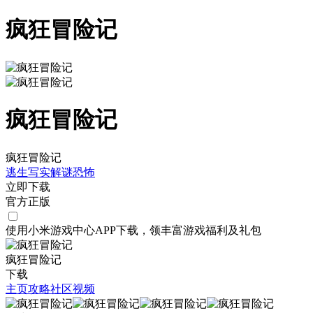
疯狂冒险记
疯狂冒险记
疯狂冒险记
逃生
写实
解谜
恐怖
立即下载
官方正版
使用小米游戏中心APP
下载
，领丰富游戏
福利
及
礼包
疯狂冒险记
下载
主页
攻略
社区
视频