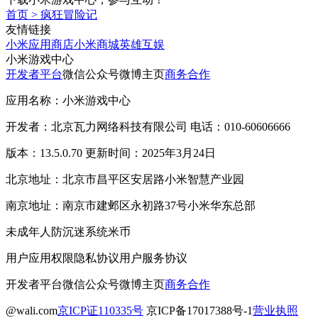
首页
>
疯狂冒险记
友情链接
小米应用商店
小米商城
英雄互娱
小米游戏中心
开发者平台
微信公众号
微博主页
商务合作
应用名称：小米游戏中心
开发者：北京瓦力网络科技有限公司 电话：010-60606666
版本：13.5.0.70 更新时间：2025年3月24日
北京地址：北京市昌平区安居路小米智慧产业园
南京地址：南京市建邺区永初路37号小米华东总部
未成年人防沉迷系统
米币
用户应用权限
隐私协议
用户服务协议
开发者平台
微信公众号
微博主页
商务合作
@wali.com
京ICP证110335号
京ICP备17017388号-1
营业执照