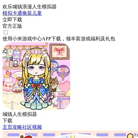
欢乐城镇浪漫人生模拟器
模拟
卡通
换装
儿童
立即下载
官方正版
使用小米游戏中心APP
下载
，领丰富游戏
福利
及
礼包
城镇人生模拟器
下载
主页
攻略
社区
视频