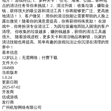
地方！ 游戏特点; 1、多种关卡： 住宅、海滩、公园... 各种地
点的清洁任务等你来挑战！ 2、清洁升级： 收集垃圾，赚取金
钱，获得强大的吸尘器和清洁工具！你将能够更广泛、更高效
地清洁！ 3、客户微笑： 用你的清洁技能让需要帮助的人脸上
露出微笑！随着你的满意度提高，你将获得特殊奖励！ 在游
戏中，你将扮演专业清洁工，为因垃圾遍地而陷入困境的客户
清理。 你收集的垃圾越多，赚的钱越多，获得的清洁工具越
强大。 随着游戏进程，更多关卡和清洁物品将解锁，玩家的
清洁技能也将提高。简单有趣的游戏玩法让你沉浸在清理的世
界中！
基本信息
12岁以上；无需网络；付费下载
文件大小
184MB
当前版本
1.0.24
更新日期
2025-07-02
开发商
信成游戏
发行商
广州机智网络有限公司