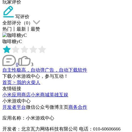
玩家评价
写评价
全部评分（
0
）
热门
丨
最新
丨
最赞
咖啡糖yC
0
3
自主性极高，自动弹广告，自动下载软件
下载小米游戏中心，参与互动！
首页
>
我的火柴人
友情链接
小米应用商店
小米商城
英雄互娱
小米游戏中心
开发者平台
微信公众号
微博主页
商务合作
应用名称：小米游戏中心
开发者：北京瓦力网络科技有限公司 电话：010-60606666