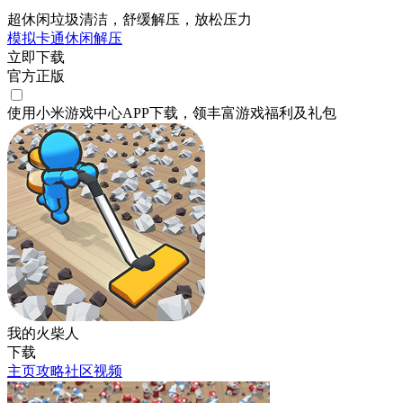
超休闲垃圾清洁，舒缓解压，放松压力
模拟
卡通
休闲
解压
立即下载
官方正版
使用小米游戏中心APP
下载
，领丰富游戏
福利
及
礼包
我的火柴人
下载
主页
攻略
社区
视频