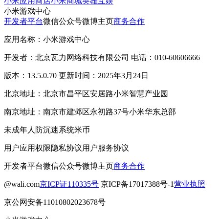
小米应用商店
小米商城
英雄互娱
小米游戏中心
开发者平台
微信公众号
微博主页
商务合作
应用名称：小米游戏中心
开发者：北京瓦力网络科技有限公司 电话：010-60606666
版本：13.5.0.70 更新时间：2025年3月24日
北京地址：北京市昌平区安居路小米智慧产业园
南京地址：南京市建邺区永初路37号小米华东总部
未成年人防沉迷系统
米币
用户应用权限
隐私协议
用户服务协议
开发者平台
微信公众号
微博主页
商务合作
@wali.com
京ICP证110335号
京ICP备17017388号-1
营业执照
京公网安备11010802023678号