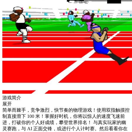
游戏简介
展开
简单而棘手，竞争激烈，快节奏的物理游戏！使用双指触摸控
制直接滑下 100 米！掌握好时机，你将以惊人的速度飞速前
进，打破你的个人好成绩，攀登世界排名！ 与真实玩家的幽
灵赛跑，与 AI 正面交锋，或进行个人计时赛。然后看看你在