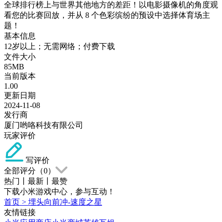
全球排行榜上与世界其他地方的差距！以电影摄像机的角度观
看您的比赛回放，并从 8 个色彩缤纷的预设中选择体育场主
题！
基本信息
12岁以上；无需网络；付费下载
文件大小
85MB
当前版本
1.00
更新日期
2024-11-08
发行商
厦门哟咯科技有限公司
玩家评价
写评价
全部评分（
0
）
热门
丨
最新
丨
最赞
下载小米游戏中心，参与互动！
首页
>
埋头向前冲-速度之星
友情链接