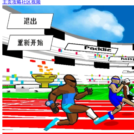
主页
攻略
社区
视频