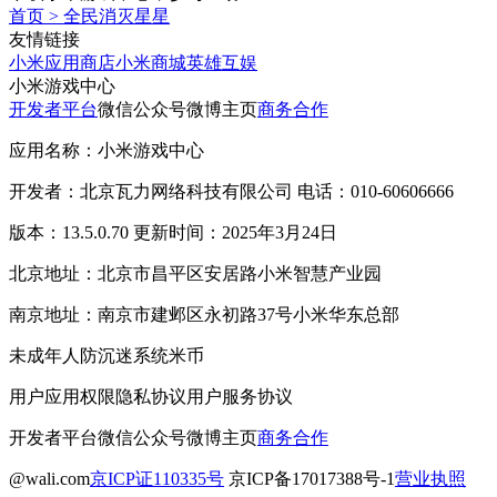
首页
>
全民消灭星星
友情链接
小米应用商店
小米商城
英雄互娱
小米游戏中心
开发者平台
微信公众号
微博主页
商务合作
应用名称：小米游戏中心
开发者：北京瓦力网络科技有限公司 电话：010-60606666
版本：13.5.0.70 更新时间：2025年3月24日
北京地址：北京市昌平区安居路小米智慧产业园
南京地址：南京市建邺区永初路37号小米华东总部
未成年人防沉迷系统
米币
用户应用权限
隐私协议
用户服务协议
开发者平台
微信公众号
微博主页
商务合作
@wali.com
京ICP证110335号
京ICP备17017388号-1
营业执照