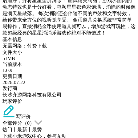
后顺序，并将星星全屏消除！ 画风精美绚丽，游戏界面内的
动态特效也是十分好看，每颗星星都色彩饱满，消除的时候像
是满天星散落。 每次消除还会伴随不同的声效和文字特效，
给你带来全方位的视听觉享受。 金币道具兑换系统非常简单
易操作，直接消耗金币使用道具就可以，增加游戏可玩性，这
款超级经典的星星消消乐游戏你绝对不能错过！
基本信息
无需网络；付费下载
文件大小
51MB
当前版本
1.0.9
更新日期
2026-07-22
发行商
长沙齐游网络科技有限公司
玩家评价
写评价
全部评分（
0
）
热门
丨
最新
丨
最赞
下载小米游戏中心，参与互动！