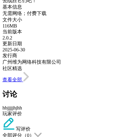
去战胜它们吧！
基本信息
无需网络；付费下载
文件大小
116MB
当前版本
2.0.2
更新日期
2025-06-30
发行商
广州维为网络科技有限公司
社区精选
查看全部
讨论
hbjjjjjhjhh
玩家评价
写评价
全部评分（
0
）