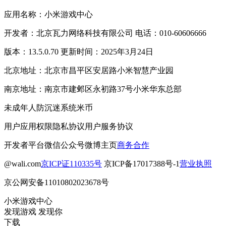
应用名称：小米游戏中心
开发者：北京瓦力网络科技有限公司 电话：010-60606666
版本：13.5.0.70 更新时间：2025年3月24日
北京地址：北京市昌平区安居路小米智慧产业园
南京地址：南京市建邺区永初路37号小米华东总部
未成年人防沉迷系统
米币
用户应用权限
隐私协议
用户服务协议
开发者平台
微信公众号
微博主页
商务合作
@wali.com
京ICP证110335号
京ICP备17017388号-1
营业执照
京公网安备11010802023678号
小米游戏中心
发现游戏 发现你
下载