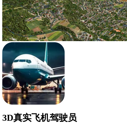
3D真实飞机驾驶员