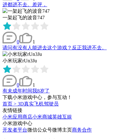
进都进不去。差评，
一架起飞的波音747
0
1
请问有没有人能进去这个游戏？反正我进不去。
小米玩家rUn3Ju
0
1
有未成年时间我8岁了
下载小米游戏中心，参与互动！
首页
>
3D真实飞机驾驶员
友情链接
小米应用商店
小米商城
英雄互娱
小米游戏中心
开发者平台
微信公众号
微博主页
商务合作