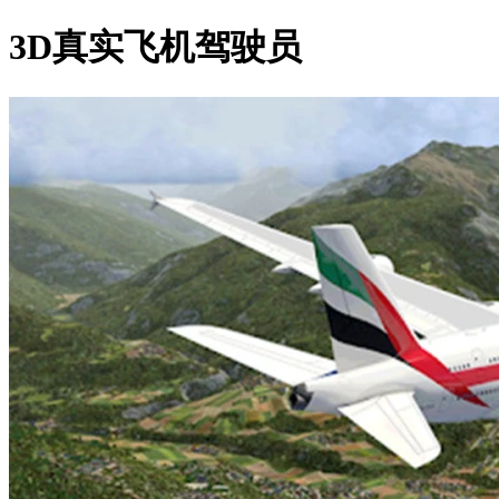
3D真实飞机驾驶员