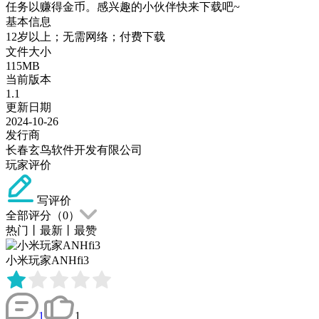
任务以赚得金币。感兴趣的小伙伴快来下载吧~
基本信息
12岁以上；无需网络；付费下载
文件大小
115MB
当前版本
1.1
更新日期
2024-10-26
发行商
长春玄鸟软件开发有限公司
玩家评价
写评价
全部评分（
0
）
热门
丨
最新
丨
最赞
小米玩家ANHfi3
1
1