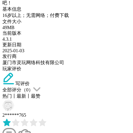
吧！
基本信息
16岁以上；无需网络；付费下载
文件大小
49MB
当前版本
4.3.1
更新日期
2025-01-03
发行商
厦门市灵玩网络科技有限公司
玩家评价
写评价
全部评分（
0
）
热门
丨
最新
丨
最赞
2******765