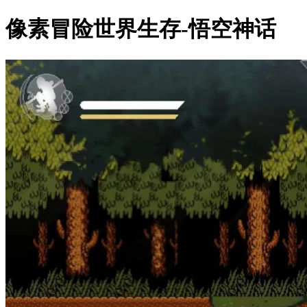
像素冒险世界生存-悟空神话