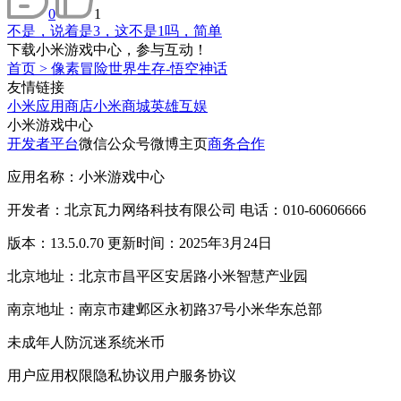
0
1
不是，说着是3，这不是1吗，简单
下载小米游戏中心，参与互动！
首页
>
像素冒险世界生存-悟空神话
友情链接
小米应用商店
小米商城
英雄互娱
小米游戏中心
开发者平台
微信公众号
微博主页
商务合作
应用名称：小米游戏中心
开发者：北京瓦力网络科技有限公司 电话：010-60606666
版本：13.5.0.70 更新时间：2025年3月24日
北京地址：北京市昌平区安居路小米智慧产业园
南京地址：南京市建邺区永初路37号小米华东总部
未成年人防沉迷系统
米币
用户应用权限
隐私协议
用户服务协议