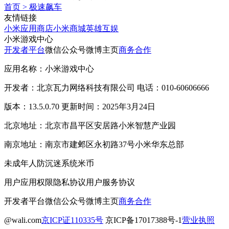
首页
>
极速飙车
友情链接
小米应用商店
小米商城
英雄互娱
小米游戏中心
开发者平台
微信公众号
微博主页
商务合作
应用名称：小米游戏中心
开发者：北京瓦力网络科技有限公司 电话：010-60606666
版本：13.5.0.70 更新时间：2025年3月24日
北京地址：北京市昌平区安居路小米智慧产业园
南京地址：南京市建邺区永初路37号小米华东总部
未成年人防沉迷系统
米币
用户应用权限
隐私协议
用户服务协议
开发者平台
微信公众号
微博主页
商务合作
@wali.com
京ICP证110335号
京ICP备17017388号-1
营业执照