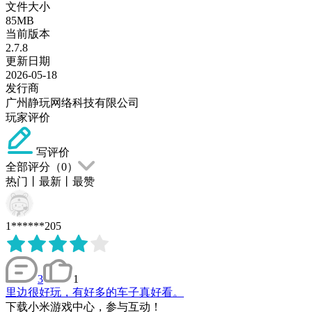
文件大小
85MB
当前版本
2.7.8
更新日期
2026-05-18
发行商
广州静玩网络科技有限公司
玩家评价
写评价
全部评分（
0
）
热门
丨
最新
丨
最赞
1******205
3
1
里边很好玩，有好多的车子真好看。
下载小米游戏中心，参与互动！