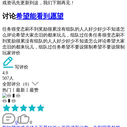
戏资讯先更新到这，我们下期再见！
讨论
希望能看到愿望
任务很变态刷不到奖励很累没有组队的人人好少好少不知道怎
么评论希望大家念旧的都来玩儿，组队过任务任务很变态刷不
到奖励很累没有组队的人人好少好少不知道怎么评论希望大家
念旧的都来玩儿，组队过任务希望不要设限制希望不要设限制
玩家评价
写评价
4.9
507
人
全部评分（
0
）
热门
丨
最新
丨
最赞
🐽🐛🐽
0
0