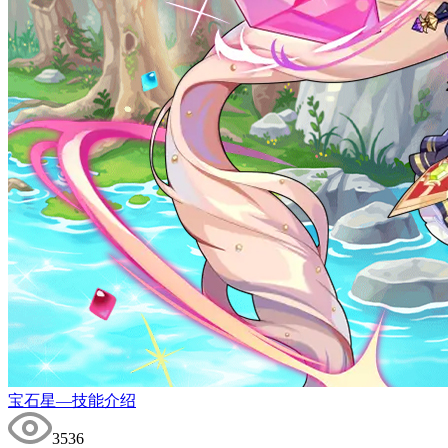
宝石星—技能介绍
3536