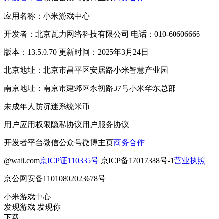
应用名称：小米游戏中心
开发者：北京瓦力网络科技有限公司 电话：010-60606666
版本：13.5.0.70 更新时间：2025年3月24日
北京地址：北京市昌平区安居路小米智慧产业园
南京地址：南京市建邺区永初路37号小米华东总部
未成年人防沉迷系统
米币
用户应用权限
隐私协议
用户服务协议
开发者平台
微信公众号
微博主页
商务合作
@wali.com
京ICP证110335号
京ICP备17017388号-1
营业执照
京公网安备11010802023678号
小米游戏中心
发现游戏 发现你
下载