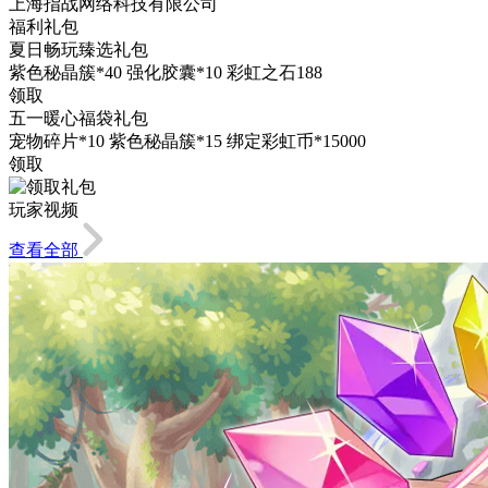
上海指战网络科技有限公司
福利礼包
夏日畅玩臻选礼包
紫色秘晶簇*40 强化胶囊*10 彩虹之石188
领取
五一暖心福袋礼包
宠物碎片*10 紫色秘晶簇*15 绑定彩虹币*15000
领取
玩家视频
查看全部