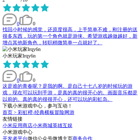
0
0
找回小时候的感觉，还原度很高，上手简单不难，刚注册的送
很多东西，玩的第一个角色就是游侠。希望游戏越做越好，新
增点其他新角色，转职稍微简单一点就好了。
小米玩家Irqy6n
0
0
这是谁的青春呢？是我的啊。是自己十七八岁的时候玩的游
戏，现在可以玩到手游，是真的真的很开心的。画面音乐都是
以前的。真的真的很很开心，还可以玩的彩虹岛。
下载小米游戏中心，参与互动！
首页
>
彩虹橙-经典横板冒险网游
友情链接
小米应用商店
小米商城
英雄互娱
小米游戏中心
开发者平台
微信公众号
微博主页
商务合作