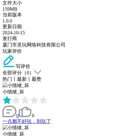
文件大小
159MB
当前版本
1.0.0
更新日期
2024-10-15
发行商
厦门市灵玩网络科技有限公司
玩家评价
写评价
全部评分（
0
）
热门
丨
最新
丨
最赞
小情绪_坏
0
0
一点都不好玩，别玩了
小情绪_坏