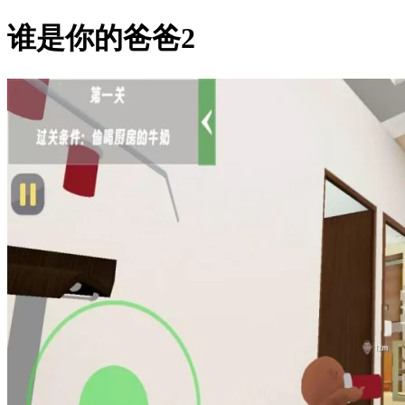
谁是你的爸爸2