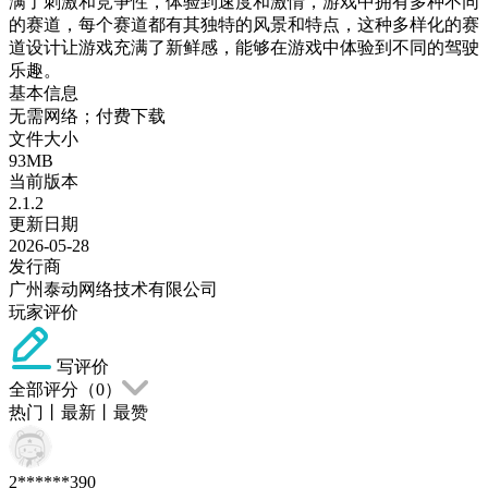
满了刺激和竞争性，体验到速度和激情，游戏中拥有多种不同
的赛道，每个赛道都有其独特的风景和特点，这种多样化的赛
道设计让游戏充满了新鲜感，能够在游戏中体验到不同的驾驶
乐趣。
基本信息
无需网络；付费下载
文件大小
93MB
当前版本
2.1.2
更新日期
2026-05-28
发行商
广州泰动网络技术有限公司
玩家评价
写评价
全部评分（
0
）
热门
丨
最新
丨
最赞
2******390