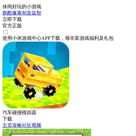
休闲好玩的小游戏
跑酷
像素
创造
益智
立即下载
官方正版
使用小米游戏中心APP
下载
，领丰富游戏
福利
及
礼包
汽车碰撞模拟器
下载
主页
攻略
社区
视频